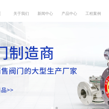
页
关于我们
新闻中心
产品中心
工程案例