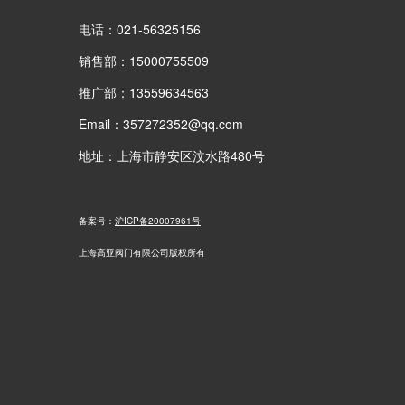
电话：021-56325156
销售部：15000755509
推广部：13559634563
Email：357272352@qq.com
地址：上海市静安区汶水路480号
备案号：
沪ICP备20007961号
上海高亚阀门有限公司版权所有